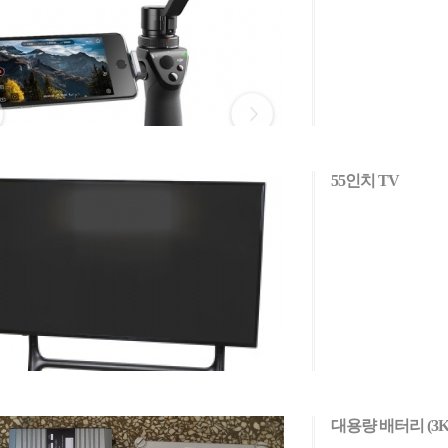
55인치 TV
대용량 배터리 (3K