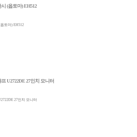
시 (옵토마) EH512
옵토마) EH512
프 U2722DE 27인치 모니터
2722DE 27인치 모니터