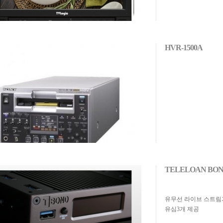
HVR-1500A
TELELOAN BONDI
유무선 라이브 스트림기 
유심3개 제공