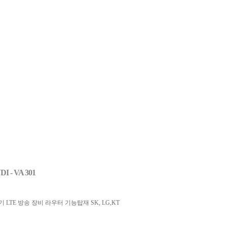
 - VA 301
LTE 방송 장비 라우터 기능탑재 SK, LG,KT