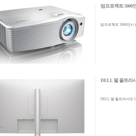
빔프로젝트 5000안
빔프로젝트 5000안시 (
DELL 델 울트라샤
DELL 델 울트라샤프 U