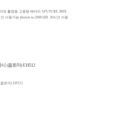
 야외 촬영용 고용량 배터리 APUTURE 300X
 10시간 사용가능 phoism iu-2000 bIII 20시간 사용
시 (옵토마) EH512
옵토마) EH512