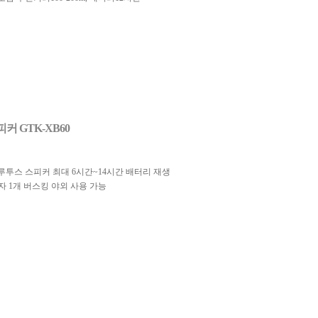
커 GTK-XB60
 블루투스 스피커 최대 6시간~14시간 배터리 재생
단자 1개 버스킹 야외 사용 가능