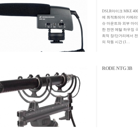
DSLR마이크 MKE 4
에 최적화되어 카메라
슈 마운트와 외부 마이
한 전면 메탈 하우징 
최적 장/단거리에서 전
의 작동 시간 (1…
RODE NTG 3B