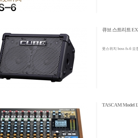
큐브 스트리트 EX
풋스위치 boss fs-6 
TASCAM Model 1