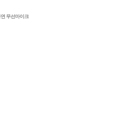
 공연 무선마이크