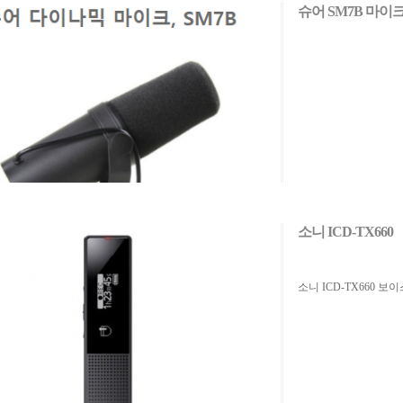
슈어 SM7B 마이
소니 ICD-TX660
소니 ICD-TX660 