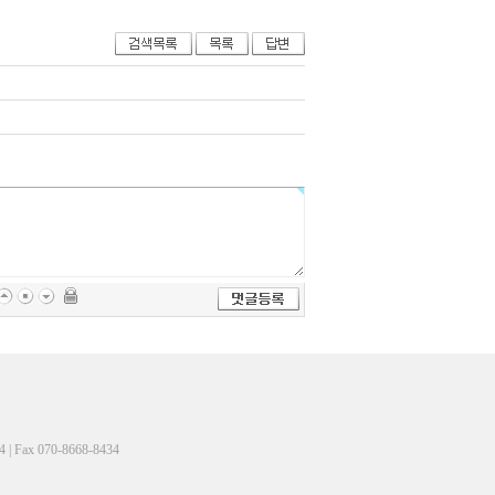
Fax 070-8668-8434