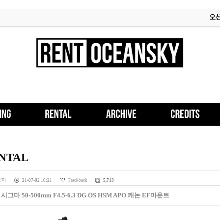
NTAL
리자
21-07-02 16:21
Trackback
5,713
s] 시그마 50-500mm F4.5-6.3 DG OS HSM APO 캐논 EF마운트