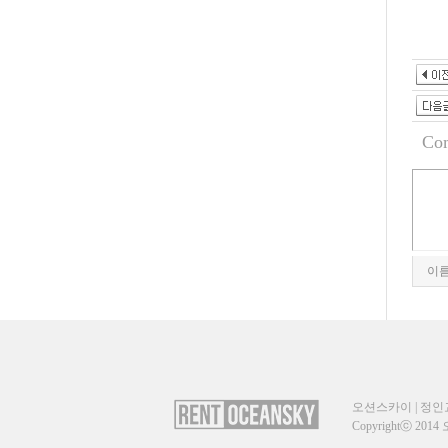
Co
이
오션스카이 | 정인교 | 
Copyrightⓒ 2014 