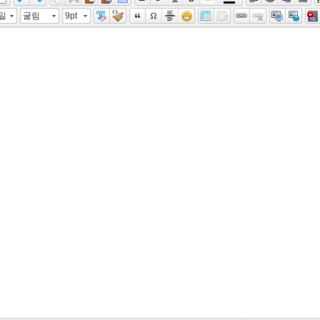
일
굴림
9pt