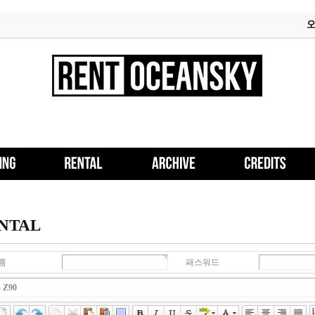
NTAL
름
패스워드